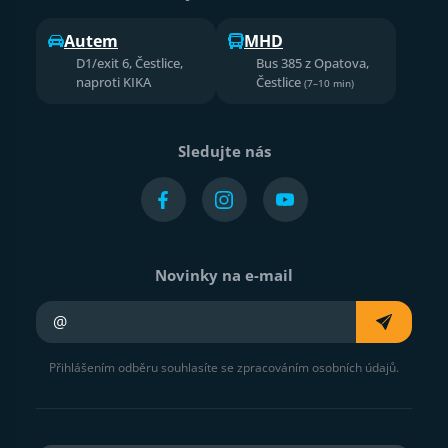
Autem
MHD
D1/exit 6, Čestlice,
Bus 385 z Opatova,
naproti KIKA
Čestlice
(7–10 min)
Sledujte nás
Novinky na e-mail
Váš e-mail
Přihlášením odběru souhlasíte se zpracováním osobních údajů.