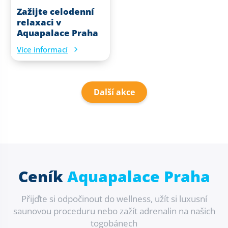
Zažijte celodenní
relaxaci v
Aquapalace Praha
Více informací
Další akce
Ceník
Aquapalace Praha
Přijďte si odpočinout do wellness, užít si luxusní
saunovou proceduru nebo zažít adrenalin na našich
togobánech