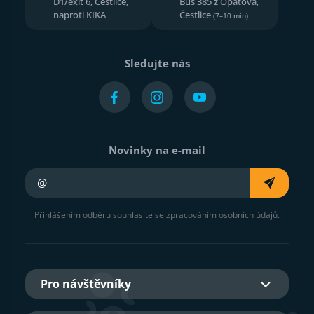
D1/exit 6, Čestlice,
Bus 385 z Opatova,
naproti KIKA
Čestlice
(7–10 min)
Sledujte nás
Novinky na e-mail
Váš e-mail
Přihlášením odběru souhlasíte se zpracováním osobních údajů.
Pro návštěvníky