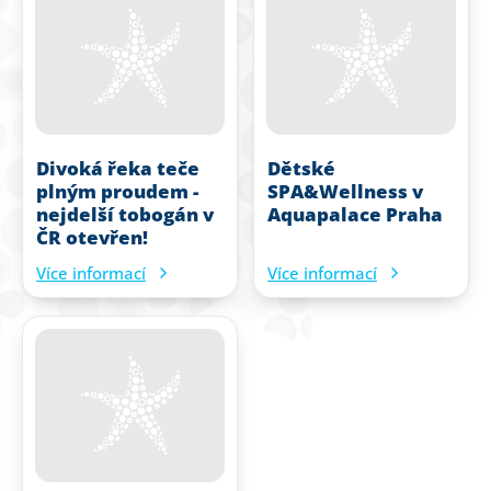
Divoká řeka teče
Dětské
plným proudem -
SPA&Wellness v
nejdelší tobogán v
Aquapalace Praha
ČR otevřen!
Více informací
Více informací