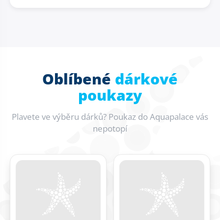
Oblíbené
dárkové
poukazy
Plavete ve výběru dárků? Poukaz do Aquapalace vás
nepotopí