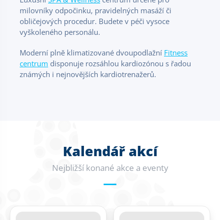
milovníky odpočinku, pravidelných masáží či
obličejových procedur. Budete v péči vysoce
vyškoleného personálu.
Moderní plně klimatizované dvoupodlažní
Fitness
centrum
disponuje rozsáhlou kardiozónou s řadou
známých i nejnovějších kardiotrenažerů.
Kalendář akcí
Nejbližší konané akce a eventy