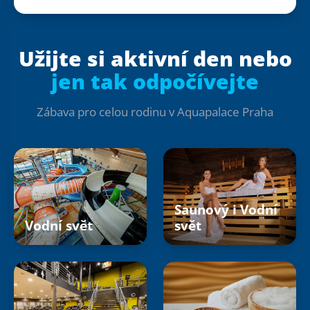
Užijte si aktivní den nebo
jen tak odpočívejte
Zábava pro celou rodinu v Aquapalace Praha
Saunový i Vodní
Vodní svět
svět