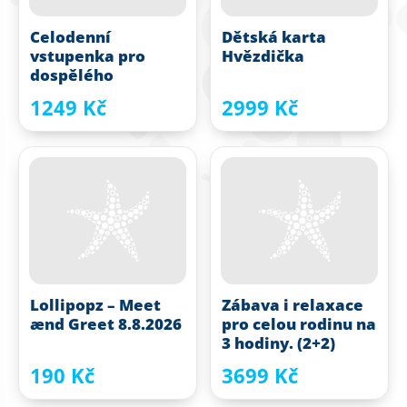
Celodenní
Dětská karta
vstupenka pro
Hvězdička
dospělého
1249 Kč
2999 Kč
Lollipopz – Meet
Zábava i relaxace
ænd Greet 8.8.2026
pro celou rodinu na
3 hodiny. (2+2)
190 Kč
3699 Kč