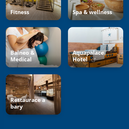
Fitness
Spa & wellness
Balneo &
Aquapalace
Medical
Hotel
Restaurace a
bary