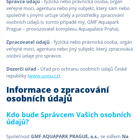
Správce údajů
- fyzická nebo právnická osoba, orgán
veřejné moci, agentura nebo jiný subjekt, který sám nebo
společně s jinými určuje účely a prostředky zpracování
osobních údajů (v tomto případě my, GMF Aquapark
Prague – provozovatel komplexu Aquapalace Praha).
Zpracovatel údajů
- fyzická nebo právnická osoba, orgán
veřejné moci, agentura nebo jiný subjekt, který zpracovává
osobní údaje pro správce.
Dozorčí úřad -
Úřad pro ochranu osobních údajů České
republiky (
www.uoou.cz
).
Informace o zpracování
osobních údajů
Kdo bude Správcem Vašich osobních
údajů?
Společnost
GMF AQUAPARK PRAGUE, a.s.
, se sídlem
Na