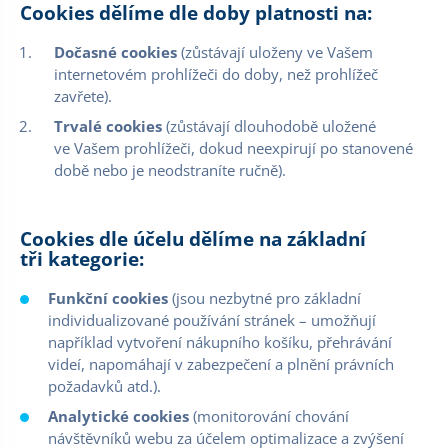
Cookies dělíme dle doby platnosti na:
Dočasné cookies
(zůstávají uloženy ve Vašem
internetovém prohlížeči do doby, než prohlížeč
zavřete).
Trvalé cookies
(zůstávají dlouhodobě uložené
ve Vašem prohlížeči, dokud neexpirují po stanovené
době nebo je neodstraníte ručně).
Cookies dle účelu dělíme na základní
tři kategorie:
Funkční cookies
(jsou nezbytné pro základní
individualizované používání stránek – umožňují
například vytvoření nákupního košíku, přehrávání
videí, napomáhají v zabezpečení a plnění právních
požadavků atd.).
Analytické cookies
(monitorování chování
návštěvníků webu za účelem optimalizace a zvýšení