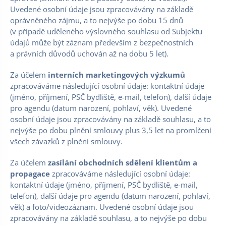
Uvedené osobní údaje jsou zpracovávány na základě
oprávněného zájmu, a to nejvýše po dobu 15 dnů
(v případě uděleného výslovného souhlasu od Subjektu
údajů může být záznam především z bezpečnostních
a právních důvodů uchován až na dobu 5 let).
Za účelem
interních marketingových výzkumů
zpracováváme následující osobní údaje: kontaktní údaje
(jméno, příjmení, PSČ bydliště, e-mail, telefon), další údaje
pro agendu (datum narození, pohlaví, věk). Uvedené
osobní údaje jsou zpracovávány na základě souhlasu, a to
nejvýše po dobu plnění smlouvy plus 3,5 let na promlčení
všech závazků z plnění smlouvy.
Za účelem
zasílání obchodních sdělení klientům a
propagace
zpracováváme následující osobní údaje:
kontaktní údaje (jméno, příjmení, PSČ bydliště, e-mail,
telefon), další údaje pro agendu (datum narození, pohlaví,
věk) a foto/videozáznam. Uvedené osobní údaje jsou
zpracovávány na základě souhlasu, a to nejvýše po dobu