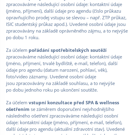
zpracováváme následující osobní údaje: kontaktní údaje
(jméno, příjmení), další údaje pro agendu (číslo průkazu
opravňujícího prodej vstupu se slevou – např. ZTP průkaz,
ISIC studentský průkaz apod.). Uvedené osobní údaje jsou
zpracovávány na základě oprávněného zájmu, a to nejvýše
po dobu 1 roku.
Za účelem
pořádání spotřebitelských soutěží
zpracováváme následující osobní údaje: kontaktní údaje
(jméno, příjmení, trvalé bydliště, e-mail, telefon), další
údaje pro agendu (datum narození, pohlaví, věk),
foto/video záznamy. Uvedené osobní údaje
jsou zpracovávány na základě souhlasu, a to nejvýše
po dobu jednoho roku po ukončení soutěže.
Za účelem
vstupní konzultace před SPA & wellness
ošetřením
se záměrem doporučení nejvhodnějšího
následného ošetření zpracováváme následující osobní
údaje: kontaktní údaje (jméno, příjmení, e-mail, telefon),
další údaje pro agendu (aktuální zdravotní stav). Uvedené