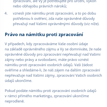
zpracování, ale Vy je potřebujete pro určení, výkon
nebo obhajobu právních nároků;
vznesli jste námitku proti zpracování, a to po dobu
potřebnou k ověření, zda naše oprávněné důvody
převažují nad Vašimi oprávněnými důvody (viz níže).
Právo na námitku proti zpracování
V případech, kdy zpracováváme Vaše osobní údaje
na základě oprávněného zájmu a Vy se domníváte, že naše
oprávněné důvody pro zpracování nepřevažují nad Vašimi
zájmy nebo právy a svobodami, máte právo vznést
námitku proti zpracování osobních údajů. Vaši žádost
ověříme a shledáme-li, že náš zájem na dalším zpracování
nepřevažuje nad Vašimi zájmy, zpracování Vašich osobních
údajů ukončíme.
Pokud podáte námitku proti zpracování osobních údajů
v rámci přímého marketingu, zpracování ukončíme
neprodleně.