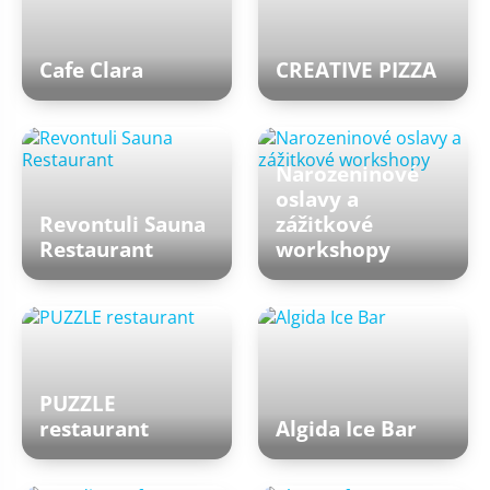
Cafe Clara
CREATIVE PIZZA
Narozeninové
oslavy a
Revontuli Sauna
zážitkové
Restaurant
workshopy
PUZZLE
restaurant
Algida Ice Bar