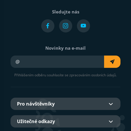
Sledujte nás
Novinky na e-mail
Váš e-mail
Přihlášením odběru souhlasíte se zpracováním osobních údajů.
Pro návštěvníky
Užitečné odkazy