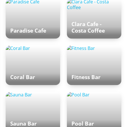
Clara Cafe -
Paradise Cafe
Costa Coffee
Coral Bar
Fitness Bar
Sauna Bar
Pool Bar