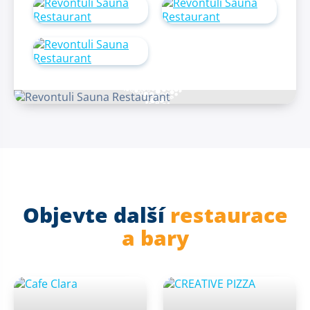
Objevte další
restaurace
a bary