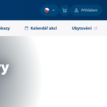
Přihlášení
ukazy
Kalendář akcí
Ubytování
ry