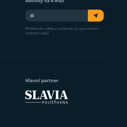
Novinky na e-mail
Váš e-mail
Přihlášením odběru souhlasíte se zpracováním
osobních údajů.
Hlavní partner