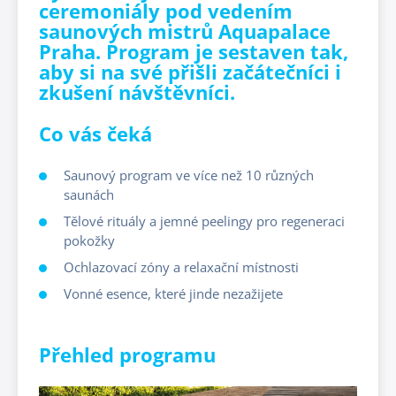
ceremoniály pod vedením
saunových mistrů Aquapalace
Praha. Program je sestaven tak,
aby si na své přišli začátečníci i
zkušení návštěvníci.
Co vás čeká
Saunový program ve více než 10 různých
saunách
Tělové rituály a jemné peelingy pro regeneraci
pokožky
Ochlazovací zóny a relaxační místnosti
Vonné esence, které jinde nezažijete
Přehled programu