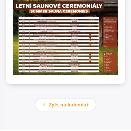
Zpět na kalendář