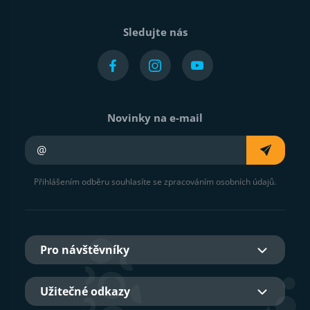
Sledujte nás
Novinky na e-mail
Váš e-mail
Přihlášením odběru souhlasíte se zpracováním osobních údajů.
Pro návštěvníky
Užitečné odkazy