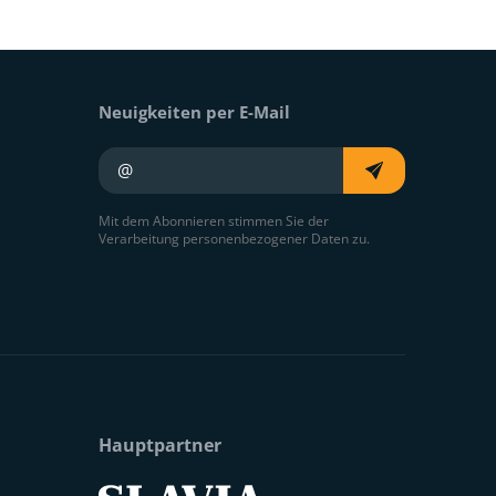
Neuigkeiten per E-Mail
Ihre E-Mail
Mit dem Abonnieren stimmen Sie der
Verarbeitung personenbezogener Daten zu.
Hauptpartner