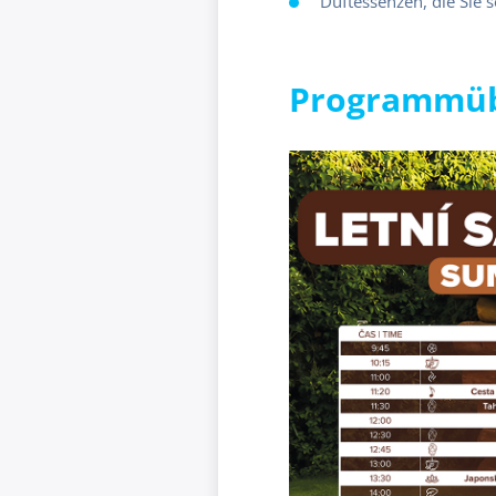
Duftessenzen, die Sie 
Programmüb