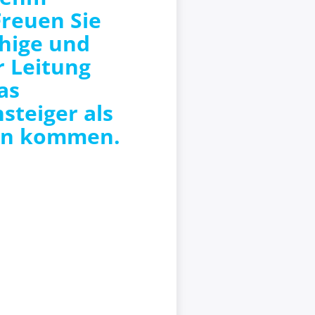
Freuen Sie
uhige und
 Leitung
as
steiger als
ten kommen.