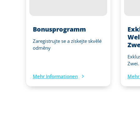
Bonusprogramm
Exk
Wel
Zaregistrujte se a získejte skvělé
Zwe
odměny
Exklu
Zwei.
Mehr Informationen
Mehr 