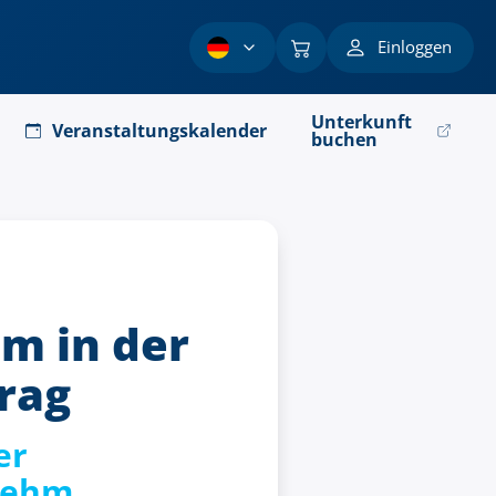
Einloggen
Unterkunft
Veranstaltungskalender
buchen
m in der
rag
er
enehm