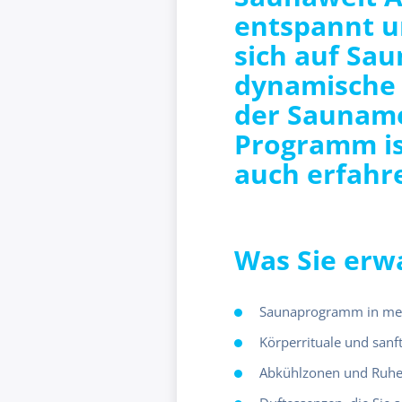
entspannt un
sich auf Sau
dynamische 
der Sauname
Programm ist
auch erfahr
Was Sie erw
Saunaprogramm in meh
Körperrituale und sanf
Abkühlzonen und Ruh