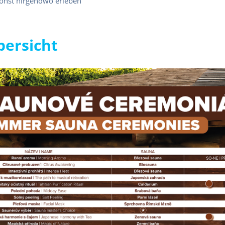
sonst nirgendwo erleben
ersicht