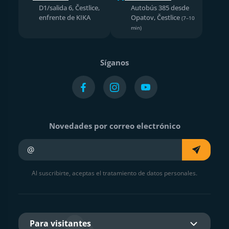
D1/salida 6, Čestlice,
Autobús 385 desde
enfrente de KIKA
Opatov, Čestlice
(7–10
min)
Síganos
Novedades por correo electrónico
Su e-mail
Al suscribirte, aceptas el tratamiento de datos personales.
Para visitantes