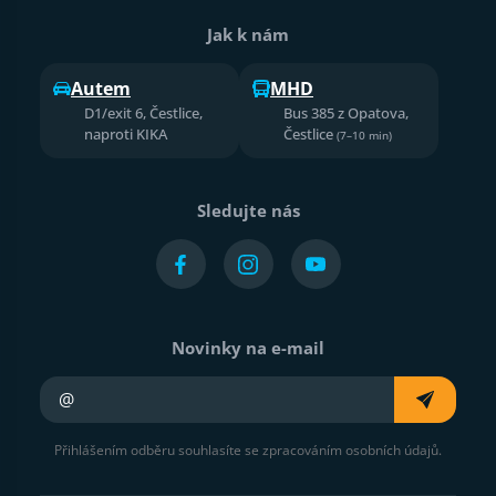
Jak k nám
Autem
MHD
D1/exit 6, Čestlice,
Bus 385 z Opatova,
naproti KIKA
Čestlice
(7–10 min)
Sledujte nás
Novinky na e-mail
Váš e-mail
Přihlášením odběru souhlasíte se zpracováním osobních údajů.