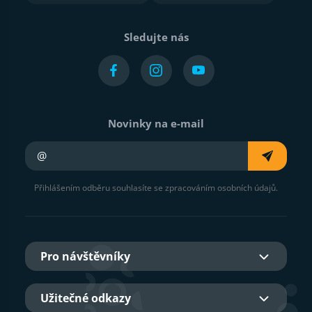
Sledujte nás
Novinky na e-mail
Váš e-mail
Přihlášením odběru souhlasíte se zpracováním osobních údajů.
Pro návštěvníky
Užitečné odkazy