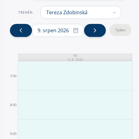
TRENÉR:
9. srpen 2026
Týden
NE
9. 8. 2026
7:00
8:00
9:00