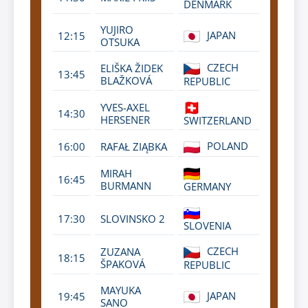
DENMARK
YUJIRO
JAPAN
12:15
OTSUKA
CZECH
ELIŠKA ŽIDEK
13:45
BLAŽKOVÁ
REPUBLIC
YVES-AXEL
14:30
HERSENER
SWITZERLAND
POLAND
16:00
RAFAŁ ZIĄBKA
MIRAH
16:45
BURMANN
GERMANY
17:30
SLOVINSKO 2
SLOVENIA
CZECH
ZUZANA
18:15
ŠPAKOVÁ
REPUBLIC
MAYUKA
JAPAN
19:45
SANO