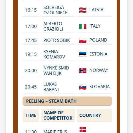
SOLVEIGA
LATVIA
16:15
OZOLNIECE
ALBERTO
ITALY
17:00
GRAZIOLI
POLAND
17:45
PIOTR SOBIK
KSENIA
ESTONIA
19:15
KOMAROV
NYNKE SMID
NORWAY
20:00
VAN DIJK
LUKAS
SLOVAKIA
20:45
BARANI
PEELING – STEAM BATH
NAME OF
TIME
COUNTRY
COMPETITOR
11:30
MARIE FRIIS