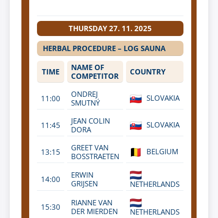
THURSDAY 27. 11. 2025
HERBAL PROCEDURE – LOG SAUNA
NAME OF
TIME
COUNTRY
COMPETITOR
ONDREJ
SLOVAKIA
11:00
SMUTNÝ
JEAN COLIN
SLOVAKIA
11:45
DORA
GREET VAN
BELGIUM
13:15
BOSSTRAETEN
ERWIN
14:00
GRIJSEN
NETHERLANDS
RIANNE VAN
15:30
DER MIERDEN
NETHERLANDS