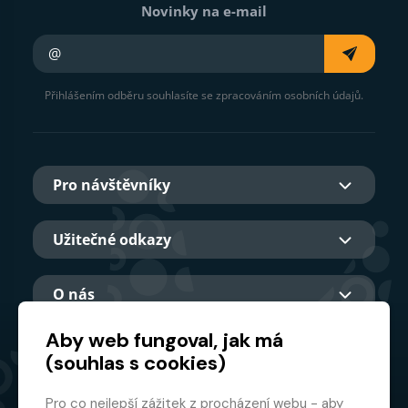
Novinky na e-mail
Váš e-mail
Přihlášením odběru souhlasíte se zpracováním osobních údajů.
Pro návštěvníky
Užitečné odkazy
O nás
Aby web fungoval, jak má
(souhlas s cookies)
Hlavní partner
Pro co nejlepší zážitek z procházení webu - aby