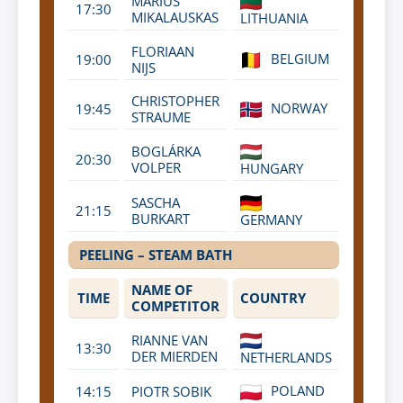
MARIUS
17:30
MIKALAUSKAS
LITHUANIA
FLORIAAN
BELGIUM
19:00
NIJS
CHRISTOPHER
NORWAY
19:45
STRAUME
BOGLÁRKA
20:30
VOLPER
HUNGARY
SASCHA
21:15
BURKART
GERMANY
PEELING – STEAM BATH
NAME OF
TIME
COUNTRY
COMPETITOR
RIANNE VAN
13:30
DER MIERDEN
NETHERLANDS
POLAND
14:15
PIOTR SOBIK