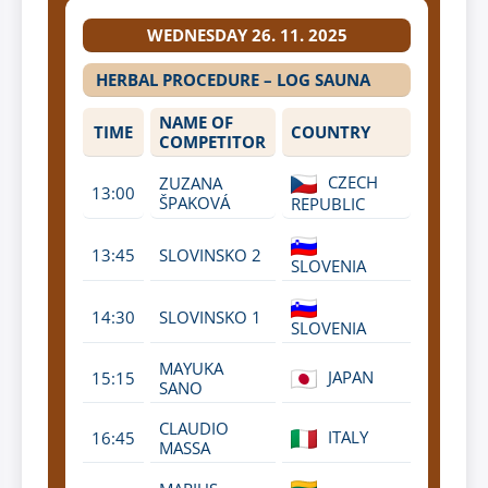
WEDNESDAY 26. 11. 2025
HERBAL PROCEDURE – LOG SAUNA
NAME OF
TIME
COUNTRY
COMPETITOR
CZECH
ZUZANA
13:00
ŠPAKOVÁ
REPUBLIC
13:45
SLOVINSKO 2
SLOVENIA
14:30
SLOVINSKO 1
SLOVENIA
MAYUKA
JAPAN
15:15
SANO
CLAUDIO
ITALY
16:45
MASSA