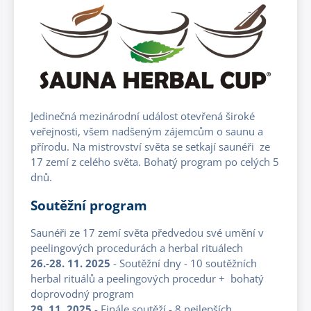
Jedinečná mezinárodní událost otevřená široké
veřejnosti, všem nadšeným zájemcům o saunu a
přírodu. Na mistrovství světa se setkají saunéři ze
17 zemí z celého světa. Bohatý program po celých 5
dnů.
Soutěžní program
Saunéři ze 17 zemí světa předvedou své umění v
peelingových procedurách a herbal rituálech
26.-28. 11. 2025
- Soutěžní dny - 10 soutěžních
herbal rituálů a peelingových procedur + bohatý
doprovodný program
29. 11. 2025
- Finále soutěží - 8 nejlepších