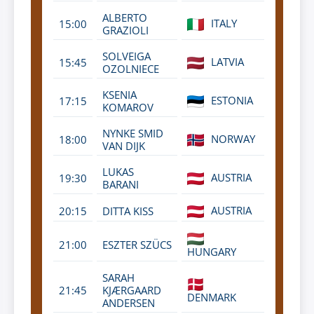
ALBERTO
ITALY
15:00
GRAZIOLI
SOLVEIGA
LATVIA
15:45
OZOLNIECE
KSENIA
ESTONIA
17:15
KOMAROV
NYNKE SMID
NORWAY
18:00
VAN DIJK
LUKAS
AUSTRIA
19:30
BARANI
AUSTRIA
20:15
DITTA KISS
21:00
ESZTER SZÜCS
HUNGARY
SARAH
21:45
KJÆRGAARD
DENMARK
ANDERSEN