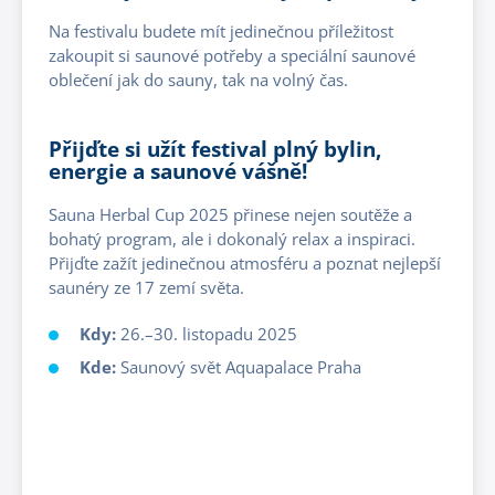
Na festivalu budete mít jedinečnou příležitost
zakoupit si saunové potřeby a speciální saunové
oblečení jak do sauny, tak na volný čas.
Přijďte si užít festival plný bylin,
energie a saunové vášně!
Sauna Herbal Cup 2025 přinese nejen soutěže a
bohatý program, ale i dokonalý relax a inspiraci.
Přijďte zažít jedinečnou atmosféru a poznat nejlepší
saunéry ze 17 zemí světa.
Kdy:
26.–30. listopadu 2025
Kde:
Saunový svět Aquapalace Praha