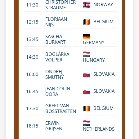
CHRISTOPHER
NORWAY
11:30
STRAUME
FLORIAAN
BELGIUM
12:15
NIJS
SASCHA
13:45
BURKART
GERMANY
BOGLÁRKA
14:30
VOLPER
HUNGARY
ONDREJ
SLOVAKIA
16:00
SMUTNÝ
JEAN COLIN
SLOVAKIA
16:45
DORA
GREET VAN
BELGIUM
17:30
BOSSTRAETEN
ERWIN
18:15
GRIJSEN
NETHERLANDS