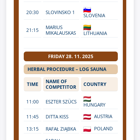
20:30
SLOVINSKO 1
SLOVENIA
MARIUS
21:15
MIKALAUSKAS
LITHUANIA
FRIDAY 28. 11. 2025
HERBAL PROCEDURE – LOG SAUNA
NAME OF
TIME
COUNTRY
COMPETITOR
11:00
ESZTER SZÜCS
HUNGARY
AUSTRIA
11:45
DITTA KISS
POLAND
13:15
RAFAŁ ZIĄBKA