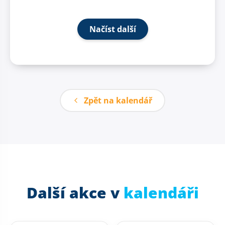
Načíst další
Zpět na kalendář
Další akce v
kalendáři