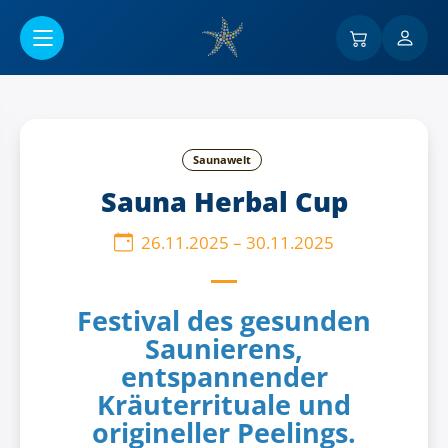
Go to main content
Saunawelt
Sauna Herbal Cup
26.11.2025
–
30.11.2025
Festival des gesunden
Saunierens,
entspannender
Kräuterrituale und
origineller Peelings.