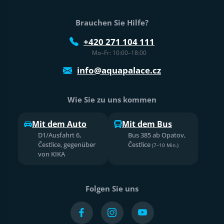
Brauchen Sie Hilfe?
+420 271 104 111
Mo–Fr: 10:00–18:00
info@aquapalace.cz
Wie Sie zu uns kommen
Mit dem Auto
Mit dem Bus
D1/Ausfahrt 6,
Bus 385 ab Opatov,
Čestlice, gegenüber
Čestlice
(7–10 Min.)
von KIKA
Folgen Sie uns