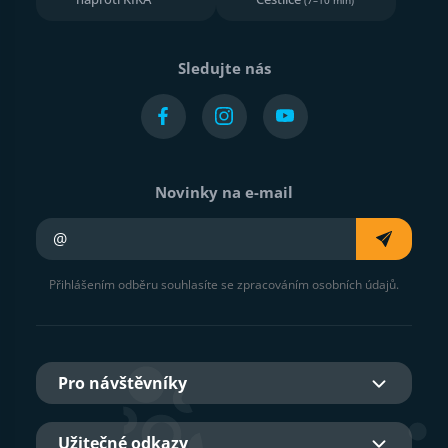
Sledujte nás
Novinky na e-mail
Váš e-mail
Přihlášením odběru souhlasíte se zpracováním osobních údajů.
Pro návštěvníky
Užitečné odkazy