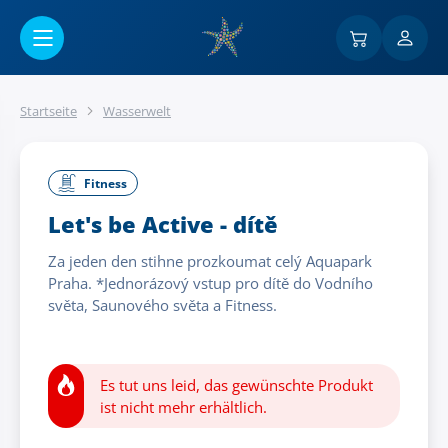
Go to main content
Startseite
Wasserwelt
Fitness
Let's be Active - dítě
Za jeden den stihne prozkoumat celý Aquapark
Praha. *Jednorázový vstup pro dítě do Vodního
světa, Saunového světa a Fitness.
Es tut uns leid, das gewünschte Produkt
ist nicht mehr erhältlich.