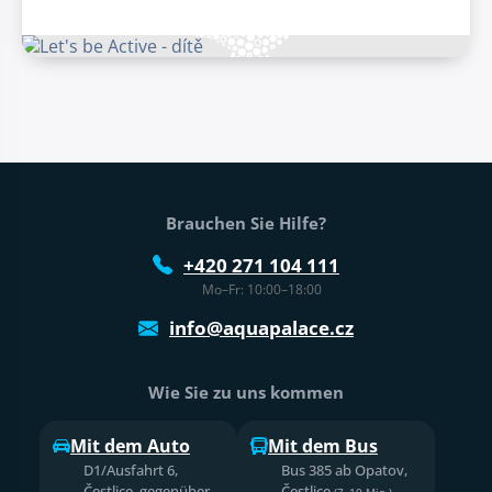
Fußtext der Website
Brauchen Sie Hilfe?
+420 271 104 111
Mo–Fr: 10:00–18:00
info@aquapalace.cz
Wie Sie zu uns kommen
Mit dem Auto
Mit dem Bus
D1/Ausfahrt 6,
Bus 385 ab Opatov,
Čestlice, gegenüber
Čestlice
(7–10 Min.)