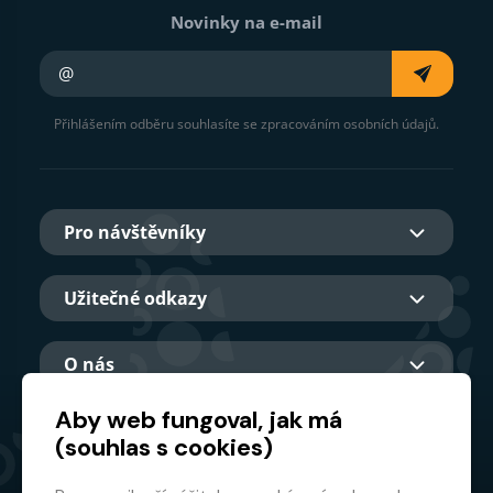
Novinky na e-mail
Váš e-mail
Přihlášením odběru souhlasíte se zpracováním osobních údajů.
Pro návštěvníky
Užitečné odkazy
O nás
Aby web fungoval, jak má
(souhlas s cookies)
Hlavní partner