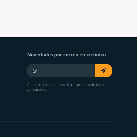
Novedades por correo electrónico
Su e-mail
Al suscribirte, aceptas el tratamiento de datos
personales.