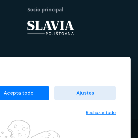
Socio principal
Acepta todo
Ajustes
Rechazar todo
ndiciones contractuales
Administrador de cookies