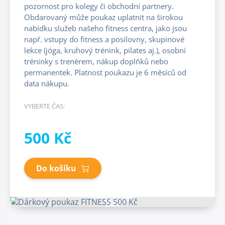
pozornost pro kolegy či obchodní partnery.
Obdarovaný může poukaz uplatnit na širokou
nabídku služeb našeho fitness centra, jako jsou
např. vstupy do fitness a posilovny, skupinové
lekce (jóga, kruhový trénink, pilates aj.), osobní
tréninky s trenérem, nákup doplňků nebo
permanentek. Platnost poukazu je 6 měsíců od
data nákupu.
VYBERTE ČAS:
500 Kč
Do košíku