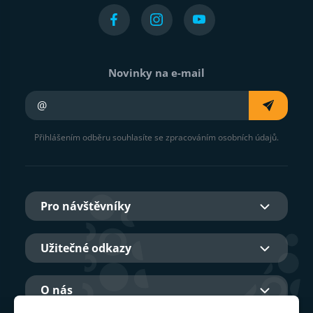
Novinky na e-mail
Váš e-mail
Přihlášením odběru souhlasíte se zpracováním osobních údajů.
Pro návštěvníky
Užitečné odkazy
O nás