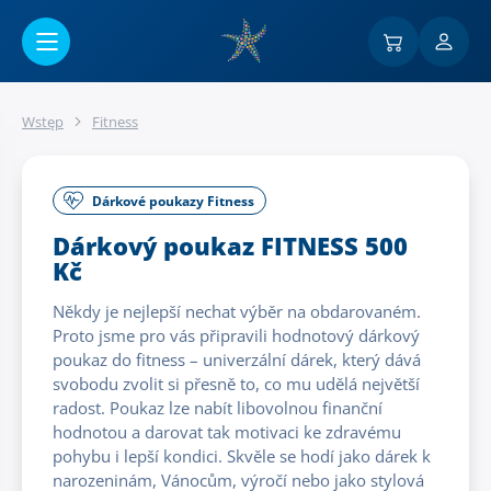
Przejść do menu głównego
Wstęp
Fitness
Dárkové poukazy Fitness
Dárkový poukaz FITNESS 500
Kč
Někdy je nejlepší nechat výběr na obdarovaném.
Proto jsme pro vás připravili hodnotový dárkový
poukaz do fitness – univerzální dárek, který dává
svobodu zvolit si přesně to, co mu udělá největší
radost. Poukaz lze nabít libovolnou finanční
hodnotou a darovat tak motivaci ke zdravému
pohybu i lepší kondici. Skvěle se hodí jako dárek k
narozeninám, Vánocům, výročí nebo jako stylová