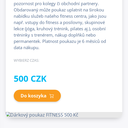
pozornost pro kolegy či obchodní partnery.
Obdarovaný může poukaz uplatnit na širokou
nabídku služeb našeho fitness centra, jako jsou
např. vstupy do fitness a posilovny, skupinové
lekce (jóga, kruhový trénink, pilates aj.), osobní
tréninky s trenérem, nákup doplňků nebo
permanentek. Platnost poukazu je 6 měsíců od
data nákupu.
WYBIERZ CZAS:
500 CZK
Do koszyka