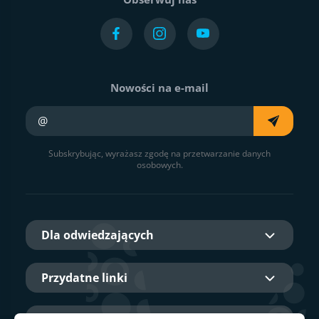
Nowości na e-mail
Twój e-mail
Subskrybując, wyrażasz zgodę na przetwarzanie danych
osobowych.
Dla odwiedzających
Przydatne linki