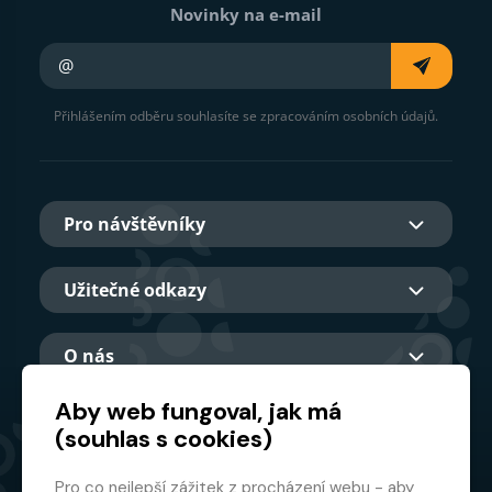
Novinky na e-mail
Váš e-mail
Přihlášením odběru souhlasíte se zpracováním osobních údajů.
Pro návštěvníky
Užitečné odkazy
O nás
Aby web fungoval, jak má
(souhlas s cookies)
Hlavní partner
Pro co nejlepší zážitek z procházení webu - aby