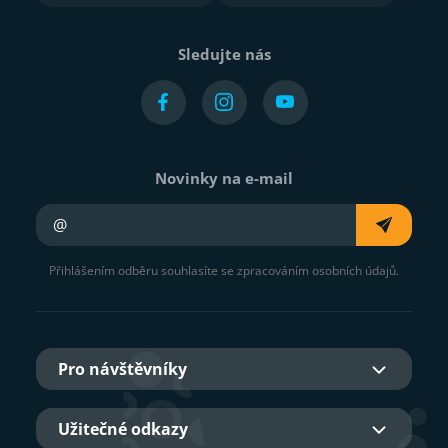
Sledujte nás
Novinky na e-mail
Váš e-mail
Přihlášením odběru souhlasíte se zpracováním osobních údajů.
Pro návštěvníky
Užitečné odkazy