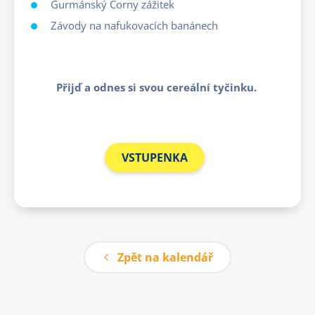
Gurmánský Corny zážitek
Závody na nafukovacích banánech
Přijď a odnes si svou cereální tyčinku.
VSTUPENKA
Zpět na kalendář