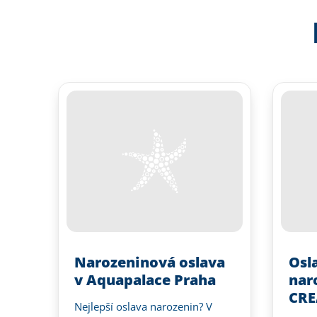
Narozeninová oslava
Osl
v Aquapalace Praha
naro
CRE
Nejlepší oslava narozenin? V