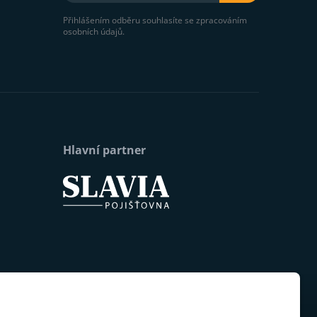
Přihlášením odběru souhlasíte se zpracováním
osobních údajů.
Hlavní partner