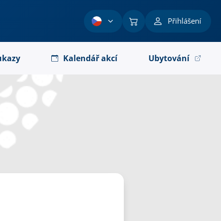
Přihlášení
ukazy
Kalendář akcí
Ubytování