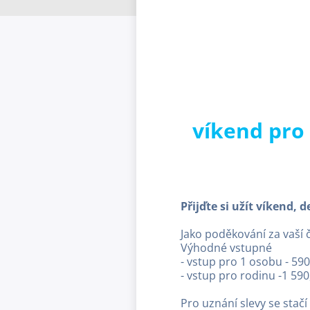
víkend pro
Přijďte si užít víkend, 
Jako poděkování za vaší 
Výhodné vstupné
- vstup pro 1 osobu - 590
- vstup pro rodinu -1 590
Pro uznání slevy se stač