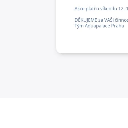
Akce platí o víkendu 12.-
DĚKUJEME za VAŠI činnos
Tým Aquapalace Praha