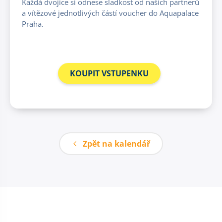
Každá dvojice si odnese sladkost od našich partnerů
a vítězové jednotlivých částí voucher do Aquapalace
Praha.
KOUPIT VSTUPENKU
Zpět na kalendář