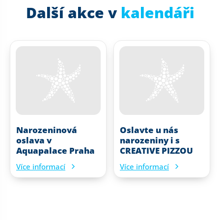
Další akce v
kalendáři
Narozeninová
Oslavte u nás
oslava v
narozeniny i s
Aquapalace Praha
CREATIVE PIZZOU
Více informací
Více informací