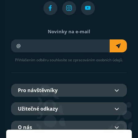
Novinky na e-mail
Váš e-mail
Přihlášením odběru souhlasíte se zpracováním osobních údajů.
Pro návštěvníky
Užitečné odkazy
O nás