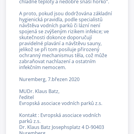
chladné teploty a nedobře snáší horko”.
A proto, pokud jsou dodržována základní
hygienická pravidla, podle specialistů
návštěva vodních parků či lázní není
spojená se zvýšeným rizikem infekce; ve
skutečnosti dokonce doporučují
pravidelné plavání a návštěvu sauny,
jelikož se při tom posiluje přirozený
ochranný mechanismus těla, což může
zabraňovat nachlazení a ostatním
infekčním nemocem.
Nuremberg, 7.březen 2020
MUDr. Klaus Batz,
ředitel
Evropská asociace vodních parků z.s.
Kontakt : Evropská asociace vodních
parků z.s.
Dr. Klaus Batz Josephsplatz 4 D-90403
Nuremberg