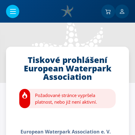
Přejít na hlavní obsah
Tiskové prohlášení
European Waterpark
Association
Požadované stránce vypršela
platnost, nebo již není aktivní.
European Waterpark Association e. V.