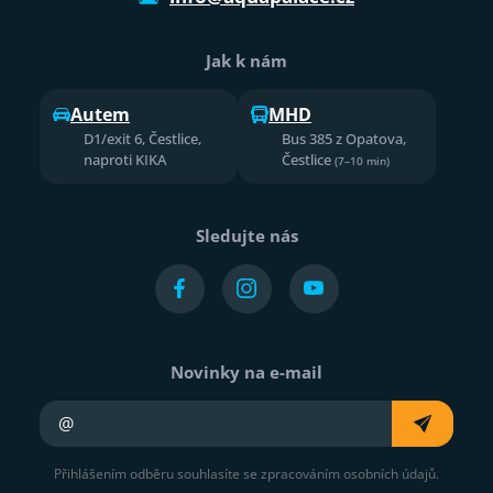
Jak k nám
Autem
MHD
D1/exit 6, Čestlice,
Bus 385 z Opatova,
naproti KIKA
Čestlice
(7–10 min)
Sledujte nás
Novinky na e-mail
Váš e-mail
Přihlášením odběru souhlasíte se zpracováním osobních údajů.