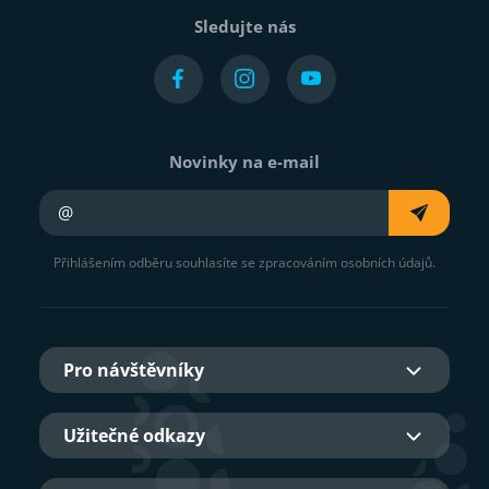
Sledujte nás
Novinky na e-mail
Váš e-mail
Přihlášením odběru souhlasíte se zpracováním osobních údajů.
Pro návštěvníky
Užitečné odkazy