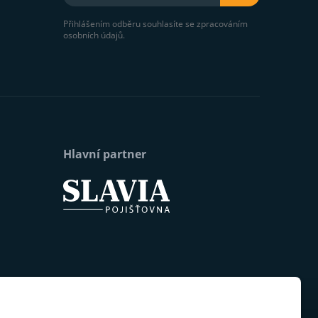
Přihlášením odběru souhlasíte se zpracováním
osobních údajů.
Hlavní partner