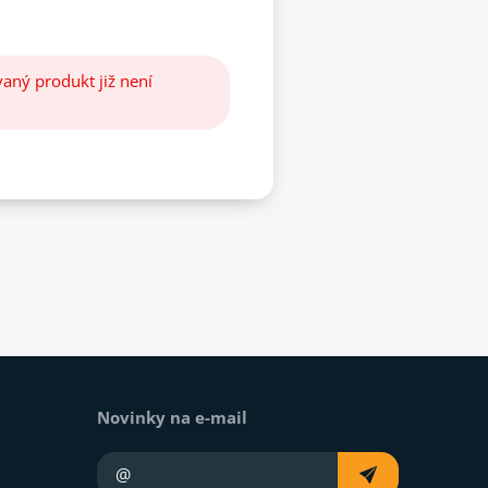
aný produkt již není
Novinky na e-mail
Váš e-mail