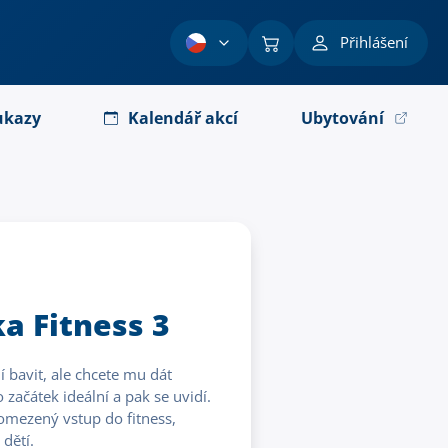
Přihlášení
ukazy
Kalendář akcí
Ubytování
 Fitness 3
í bavit, ale chcete mu dát
 začátek ideální a pak se uvidí.
mezený vstup do fitness,
dětí.