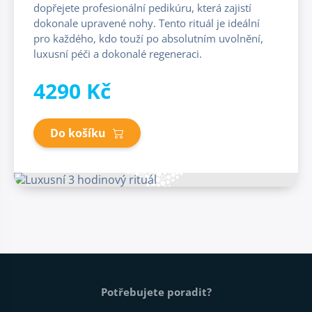
dopřejete profesionální pedikúru, která zajistí
dokonale upravené nohy. Tento rituál je ideální
pro každého, kdo touží po absolutním uvolnění,
luxusní péči a dokonalé regeneraci.
4290 Kč
Do košíku
Patička webu
Potřebujete poradit?