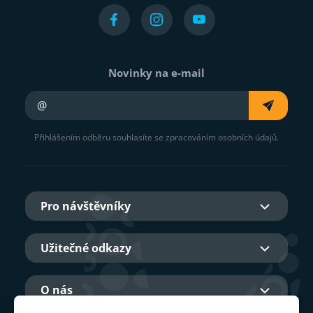
Novinky na e-mail
Váš e-mail
Přihlášením odběru souhlasíte se zpracováním osobních údajů.
Pro návštěvníky
Užitečné odkazy
O nás