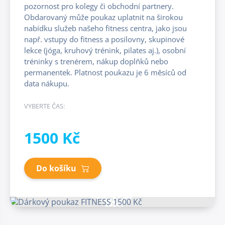
pozornost pro kolegy či obchodní partnery.
Obdarovaný může poukaz uplatnit na širokou
nabídku služeb našeho fitness centra, jako jsou
např. vstupy do fitness a posilovny, skupinové
lekce (jóga, kruhový trénink, pilates aj.), osobní
tréninky s trenérem, nákup doplňků nebo
permanentek. Platnost poukazu je 6 měsíců od
data nákupu.
VYBERTE ČAS:
1500 Kč
Do košíku