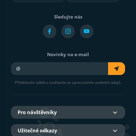
Sledujte nás
Novinky na e-mail
Váš e-mail
Přihlášením odběru souhlasíte se zpracováním osobních údajů.
Pro návštěvníky
Užitečné odkazy