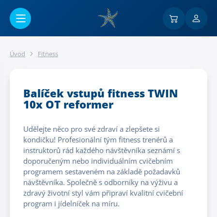
Přejít na hlavní obsah
Úvod
Fitness
Balíček vstupů fitness TWIN
10x OT reformer
Udělejte něco pro své zdraví a zlepšete si
kondičku! Profesionální tým fitness trenérů a
instruktorů rád každého návštěvníka seznámí s
doporučeným nebo individuálním cvičebním
programem sestaveném na základě požadavků
návštěvníka. Společně s odborníky na výživu a
zdravý životní styl vám připraví kvalitní cvičební
program i jídelníček na míru.