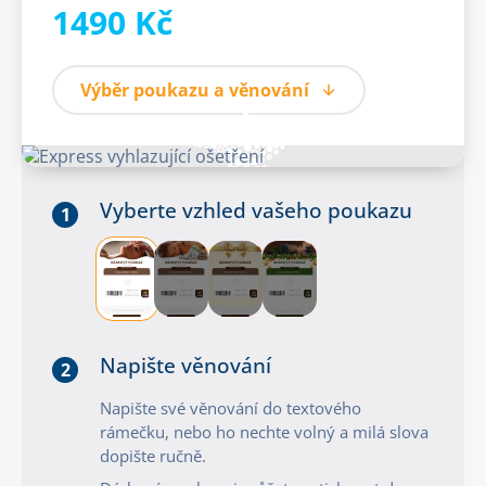
1490 Kč
Výběr poukazu a věnování
Vyberte vzhled vašeho poukazu
1
Napište věnování
2
Napište své věnování do textového
rámečku, nebo ho nechte volný a milá slova
dopište ručně.