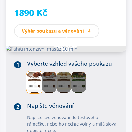
1890 Kč
Výběr poukazu a věnování
Vyberte vzhled vašeho poukazu
1
Napište věnování
2
Napište své věnování do textového
rámečku, nebo ho nechte volný a milá slova
dopište ručně.