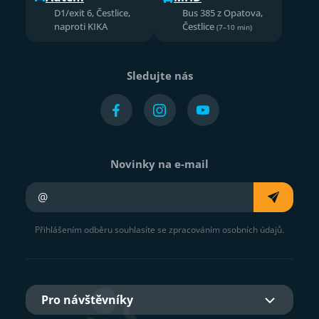
D1/exit 6, Čestlice,
Bus 385 z Opatova,
naproti KIKA
Čestlice
(7–10 min)
Sledujte nás
Novinky na e-mail
Váš e-mail
Přihlášením odběru souhlasíte se zpracováním osobních údajů.
Pro návštěvníky