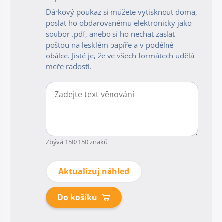
Dárkový poukaz si můžete vytisknout doma,
poslat ho obdarovanému elektronicky jako
soubor .pdf, anebo si ho nechat zaslat
poštou na lesklém papíře a v podélné
obálce. Jisté je, že ve všech formátech udělá
moře radosti.
Zbývá
150
/150 znaků
Aktualizuj náhled
Do košíku