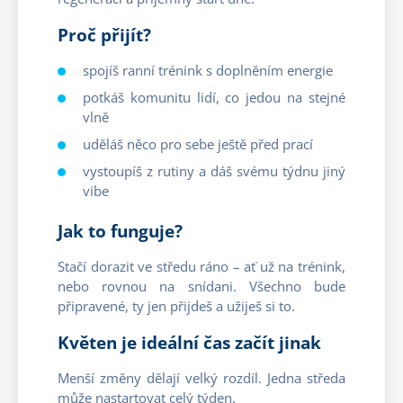
Proč přijít?
spojíš ranní trénink s doplněním energie
potkáš komunitu lidí, co jedou na stejné
vlně
uděláš něco pro sebe ještě před prací
vystoupíš z rutiny a dáš svému týdnu jiný
vibe
Jak to funguje?
Stačí dorazit ve středu ráno – ať už na trénink,
nebo rovnou na snídani. Všechno bude
připravené, ty jen přijdeš a užiješ si to.
Květen je ideální čas začít jinak
Menší změny dělají velký rozdíl. Jedna středa
může nastartovat celý týden.