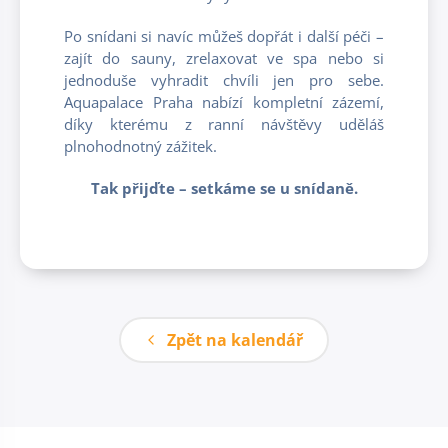
Po snídani si navíc můžeš dopřát i další péči –
zajít do sauny, zrelaxovat ve spa nebo si
jednoduše vyhradit chvíli jen pro sebe.
Aquapalace Praha nabízí kompletní zázemí,
díky kterému z ranní návštěvy uděláš
plnohodnotný zážitek.
Tak přijďte – setkáme se u snídaně.
Zpět na kalendář