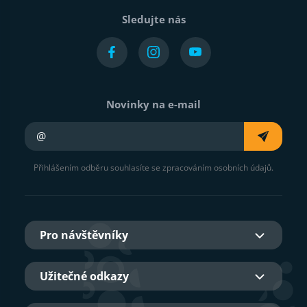
Sledujte nás
Novinky na e-mail
Váš e-mail
Přihlášením odběru souhlasíte se zpracováním osobních údajů.
Pro návštěvníky
Užitečné odkazy