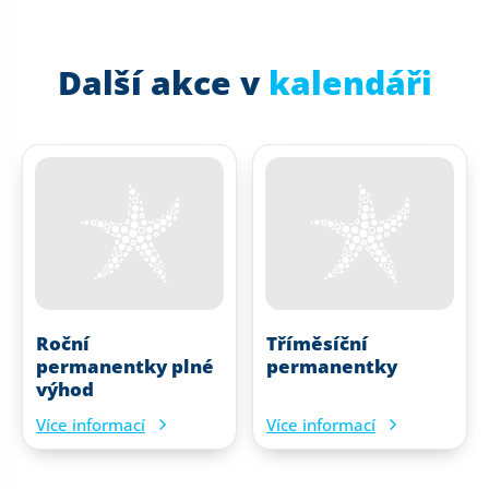
Další akce v
kalendáři
Roční
Tříměsíční
permanentky plné
permanentky
výhod
Více informací
Více informací