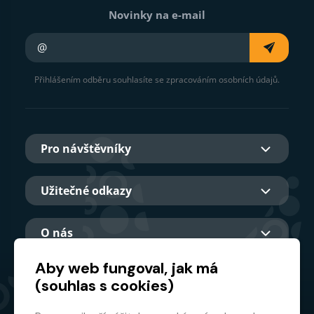
Novinky na e-mail
Váš e-mail
Přihlášením odběru souhlasíte se zpracováním osobních údajů.
Pro návštěvníky
Užitečné odkazy
O nás
Aby web fungoval, jak má
(souhlas s cookies)
Hlavní partner