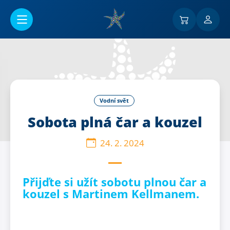
Přejít na hlavní obsah
Vodní svět
Sobota plná čar a kouzel
24. 2. 2024
Přijďte si užít sobotu plnou čar a
kouzel s Martinem Kellmanem.