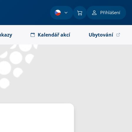
Přihlášení
ukazy
Kalendář akcí
Ubytování