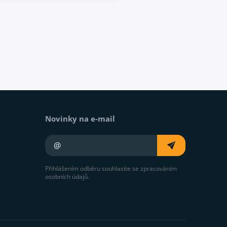
Novinky na e-mail
Váš e-mail
Přihlášením odběru souhlasíte se zpracováním
osobních údajů.