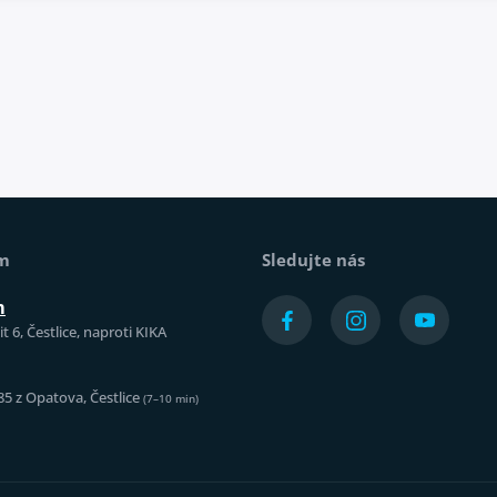
ám
Sledujte nás
m
t 6, Čestlice, naproti KIKA
85 z Opatova, Čestlice
(7–10 min)