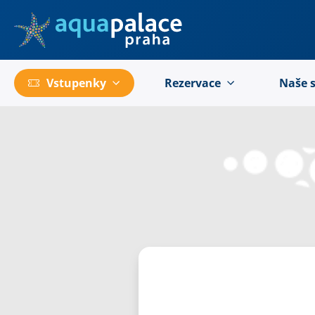
Přejít na hlavní obsah
Vstupenky
Rezervace
Naše 