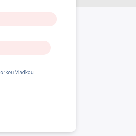
ktorkou Vlaďkou