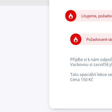
Litujeme, požadov
Požadované strá
Přijďte si k nám odpo
Vackovou si zacvičtě j
Tato speciální lekce se
Cena 150 Kč