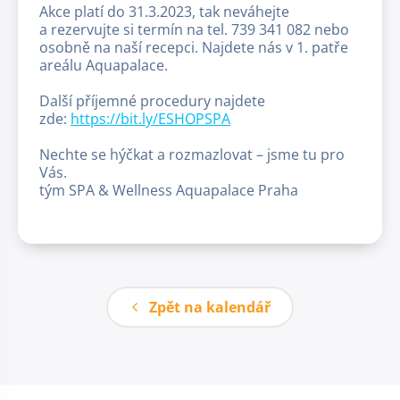
Akce platí do 31.3.2023, tak neváhejte
a rezervujte si termín na tel. 739 341 082 nebo
osobně na naší recepci. Najdete nás v 1. patře
areálu Aquapalace.
Další příjemné procedury najdete
zde:
https://bit.ly/ESHOPSPA
Nechte se hýčkat a rozmazlovat – jsme tu pro
Vás.
tým SPA & Wellness Aquapalace Praha
Zpět na kalendář