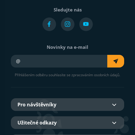
Sledujte nás
Novinky na e-mail
Váš e-mail
Přihlášením odběru souhlasíte se zpracováním osobních údajů.
Pro návštěvníky
Užitečné odkazy