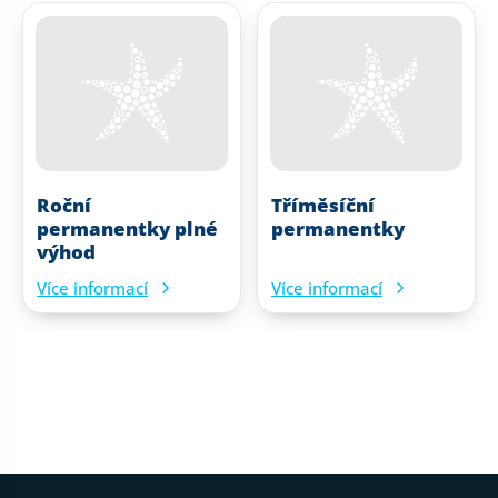
Roční
Tříměsíční
permanentky plné
permanentky
výhod
Více informací
Více informací
Patička webu