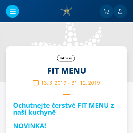
Přejít na hlavní obsah
Fitness
FIT MENU
13. 3. 2019
–
31. 12. 2019
Ochutnejte čerstvé
FIT MENU
z
naší kuchyně
NOVINKA!