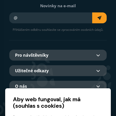
Novinky na e-mail
Váš e-mail
Přihlášením odběru souhlasíte se zpracováním osobních údajů.
Pro návštěvníky
Užitečné odkazy
O nás
Aby web fungoval, jak má
(souhlas s cookies)
Hlavní partner