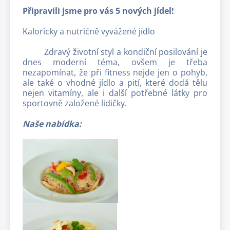
Připravili jsme pro vás 5 nových jídel!
Kaloricky a nutričně vyvážené jídlo
Zdravý životní styl a kondiční posilování je
dnes moderní téma, ovšem je třeba
nezapomínat, že při fitness nejde jen o pohyb,
ale také o vhodné jídlo a pití, které dodá tělu
nejen vitamíny, ale i další potřebné látky pro
sportovně založené lidičky.
Naše nabídka: