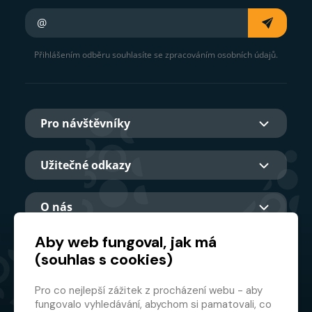
Váš e-mail
Přihlášením odběru souhlasíte se zpracováním osobních údajů.
Pro návštěvníky
Užitečné odkazy
O nás
Aby web fungoval, jak má
(souhlas s cookies)
Hlavní partner
Pro co nejlepší zážitek z procházení webu - aby
fungovalo vyhledávání, abychom si pamatovali, co