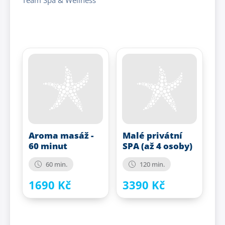
Aroma masáž -
Malé privátní
60 minut
SPA (až 4 osoby)
60 min.
120 min.
1690 Kč
3390 Kč