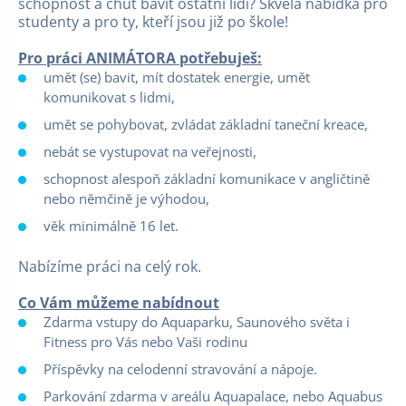
schopnost a chuť bavit ostatní lidi? Skvělá nabídka pro
studenty a pro ty, kteří jsou již po škole!
Pro práci ANIMÁTORA potřebuješ:
umět (se) bavit, mít dostatek energie, umět
komunikovat s lidmi,
umět se pohybovat, zvládat základní taneční kreace,
nebát se vystupovat na veřejnosti,
schopnost alespoň základní komunikace v angličtině
nebo němčině je výhodou,
věk minimálně 16 let.
Nabízíme práci na celý rok.
Co Vám můžeme nabídnout
Zdarma vstupy do Aquaparku, Saunového světa i
Fitness pro Vás nebo Vaši rodinu
Příspěvky na celodenní stravování a nápoje.
Parkování zdarma v areálu Aquapalace, nebo Aquabus