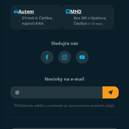
Autem
MHD
D1/exit 6, Čestlice,
Bus 385 z Opatova,
naproti KIKA
Čestlice
(7–10 min)
Sledujte nás
Novinky na e-mail
Váš e-mail
Přihlášením odběru souhlasíte se zpracováním osobních údajů.