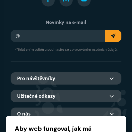
Novinky na e-mail
Váš e-mail
Přihlášením odběru souhlasíte se zpracováním osobních údajů.
Pro návštěvníky
Užitečné odkazy
O nás
Aby web fungoval, jak má