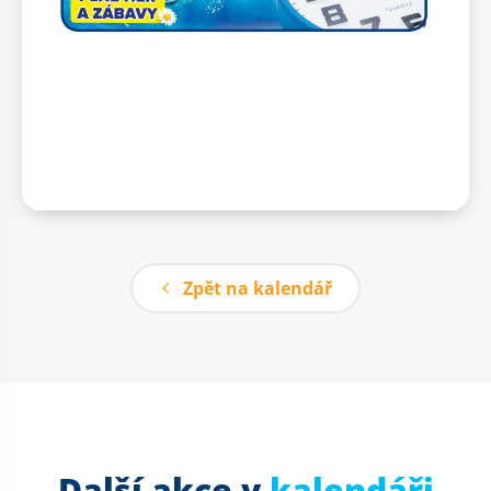
Zpět na kalendář
Další akce v
kalendáři