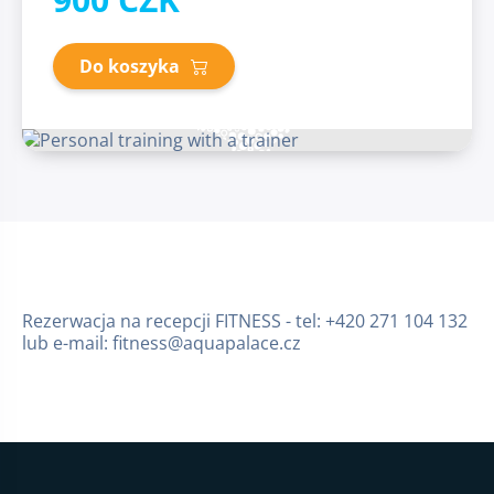
Do koszyka
Rezerwacja na recepcji FITNESS - tel: +420 271 104 132
lub e-mail: fitness@aquapalace.cz
Stopka strony