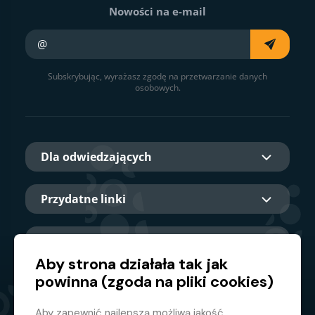
Nowości na e-mail
Twój e-mail
Subskrybując, wyrażasz zgodę na przetwarzanie danych
osobowych.
Dla odwiedzających
Przydatne linki
O nas
Aby strona działała tak jak
powinna (zgoda na pliki cookies)
Główny partner
Aby zapewnić najlepszą możliwą jakość