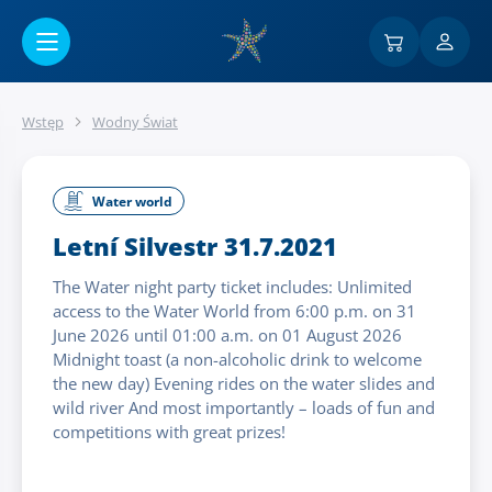
Przejść do menu głównego
Wstęp
Wodny Świat
Water world
Letní Silvestr 31.7.2021
The Water night party ticket includes: Unlimited
access to the Water World from 6:00 p.m. on 31
June 2026 until 01:00 a.m. on 01 August 2026
Midnight toast (a non-alcoholic drink to welcome
the new day) Evening rides on the water slides and
wild river And most importantly – loads of fun and
competitions with great prizes!