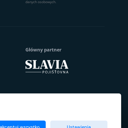
danych osobowych.
Główny partner
akceptuj wszystko
Ustawienia