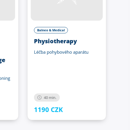
Balneo & Medical
Physiotherapy
Léčba pohybového aparátu
ge
oning
40 min.
1190 CZK