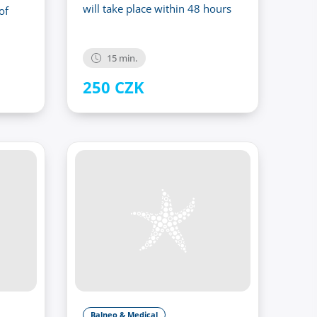
will take place within 48 hours
of
15 min.
250 CZK
Balneo & Medical