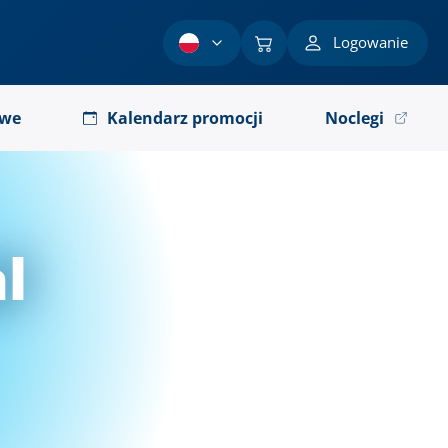
Logowanie
owe
Kalendarz promocji
Noclegi
l