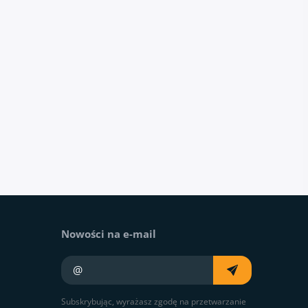
Nowości na e-mail
Twój e-mail
Subskrybując, wyrażasz zgodę na przetwarzanie