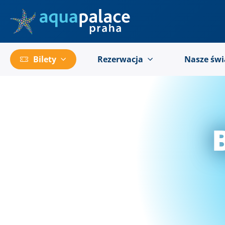
Przejść do menu głównego
Bilety
Rezerwacja
Nasze świ