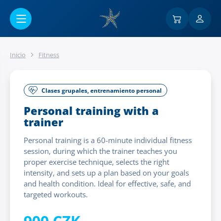
Ir al contenido principal
Inicio
Fitness
Clases grupales, entrenamiento personal
Personal training with a
trainer
Personal training is a 60-minute individual fitness
session, during which the trainer teaches you
proper exercise technique, selects the right
intensity, and sets up a plan based on your goals
and health condition. Ideal for effective, safe, and
targeted workouts.
900 CZK