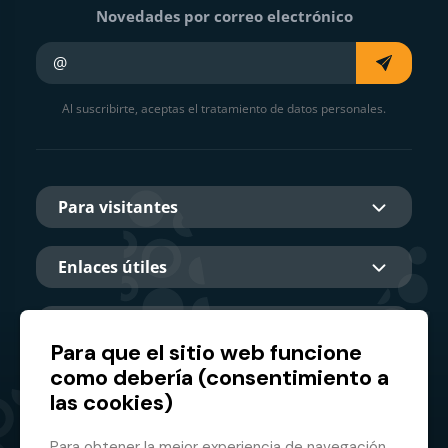
Novedades por correo electrónico
Su e-mail
Al suscribirte, aceptas el tratamiento de datos personales.
Para visitantes
Enlaces útiles
Sobre nosotros
Para que el sitio web funcione
como debería (consentimiento a
las cookies)
Socio principal
Para obtener la mejor experiencia de navegación