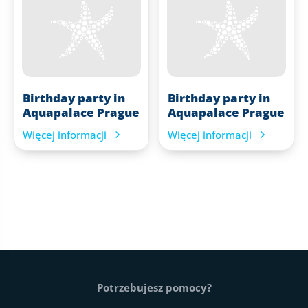
Birthday party in
Birthday party in
Aquapalace Prague
Aquapalace Prague
Więcej informacji
Więcej informacji
Stopka strony
Potrzebujesz pomocy?