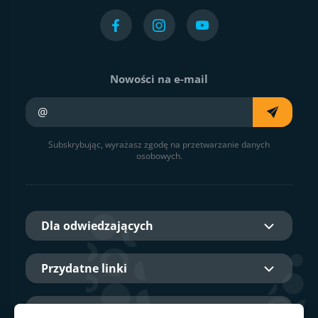
Nowości na e-mail
Twój e-mail
Subskrybując, wyrażasz zgodę na przetwarzanie danych
osobowych.
Dla odwiedzających
Przydatne linki
O nas