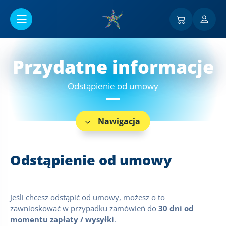
Przejść do menu głównego
Przydatne informacje
Odstąpienie od umowy
Nawigacja
Odstąpienie od umowy
Jeśli chcesz odstąpić od umowy, możesz o to
zawnioskować w przypadku zamówień do
30 dni od
momentu zapłaty / wysyłki
.