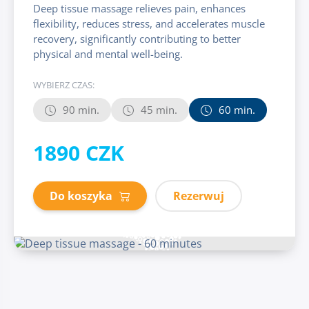
Deep tissue massage relieves pain, enhances
flexibility, reduces stress, and accelerates muscle
recovery, significantly contributing to better
physical and mental well-being.
WYBIERZ CZAS:
90 min.
45 min.
60 min.
1890 CZK
Do koszyka
Rezerwuj