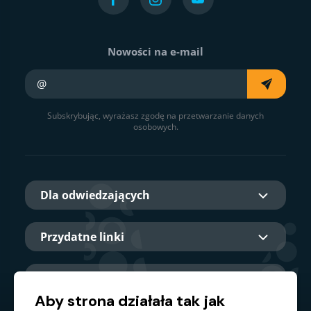
Nowości na e-mail
Twój e-mail
Subskrybując, wyrażasz zgodę na przetwarzanie danych
osobowych.
Dla odwiedzających
Przydatne linki
O nas
Aby strona działała tak jak