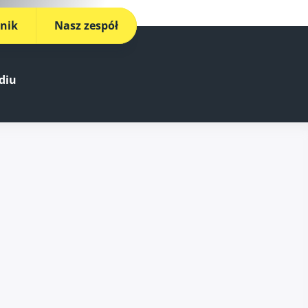
nik
Nasz zespół
diu