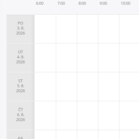
6:00
7:00
8:00
9:00
10:00
PO
3. 8.
2026
ÚT
4. 8.
2026
ST
5. 8.
2026
ČT
6. 8.
2026
PÁ