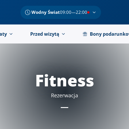
Wodny Świat
09:00—22:00
aty
Przed wizytą
Bony podarunk
Fitness
Rezerwacja