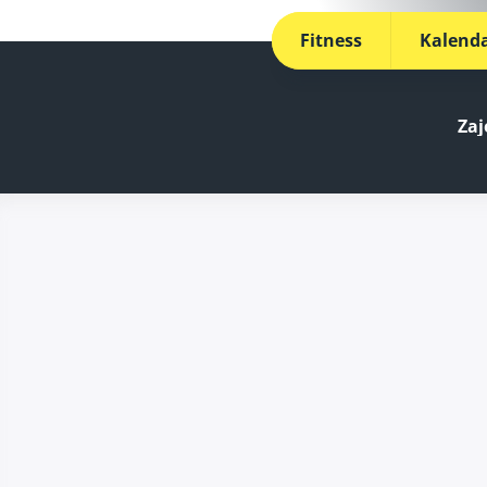
Fitness
Kalenda
Zaj