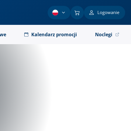
Logowanie
owe
Kalendarz promocji
Noclegi