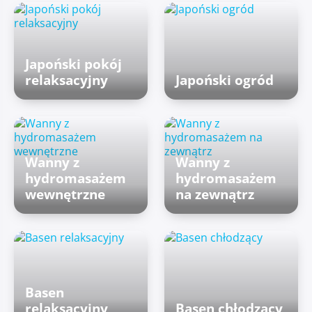
Japoński pokój
relaksacyjny
Japoński ogród
Wanny z
Wanny z
hydromasażem
hydromasażem
wewnętrzne
na zewnątrz
Basen
relaksacyjny
Basen chłodzący