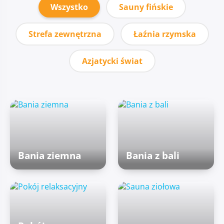
Wszystko
Sauny fińskie
Strefa zewnętrzna
Łaźnia rzymska
Azjatycki świat
Bania ziemna
Bania z bali