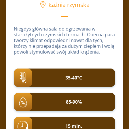
Łaźnia rzymska
Niegdyś główna sala do ogrzewania w
starożytnych rzymskich termach. Obecna para
tworzy klimat odpowiedni nawet dla tych,
którzy nie przepadają za dużym ciepłem i wolą
powoli stymulować swój układ krążenia.
35-40°C
85-90%
15 min.