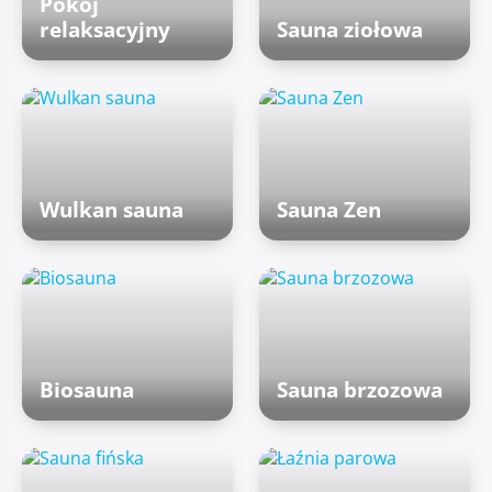
Pokój
relaksacyjny
Sauna ziołowa
Wulkan sauna
Sauna Zen
Biosauna
Sauna brzozowa