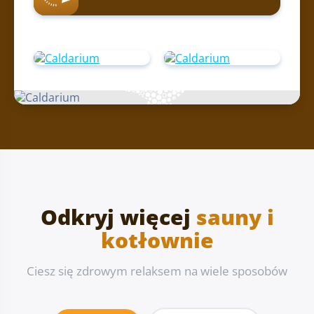
Odkryj więcej
sauny i
kotłownie
Ciesz się zdrowym relaksem na wiele sposobów