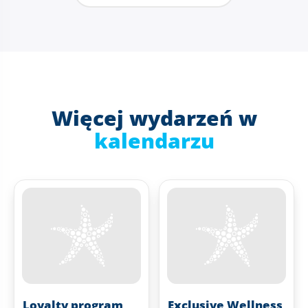
Więcej wydarzeń w
kalendarzu
Loyalty program
Exclusive Wellness