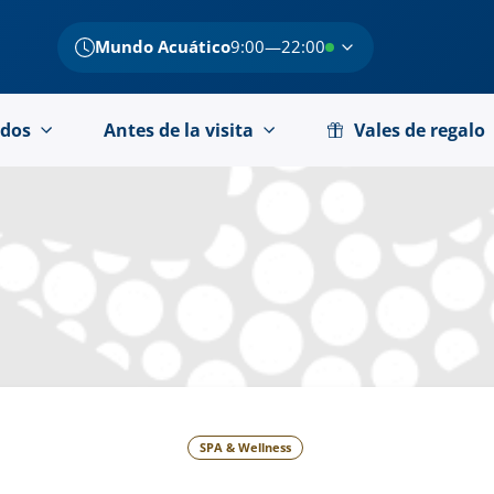
Mundo Acuático
9:00—22:00
dos
Antes de la visita
Vales de regalo
SPA & Wellness