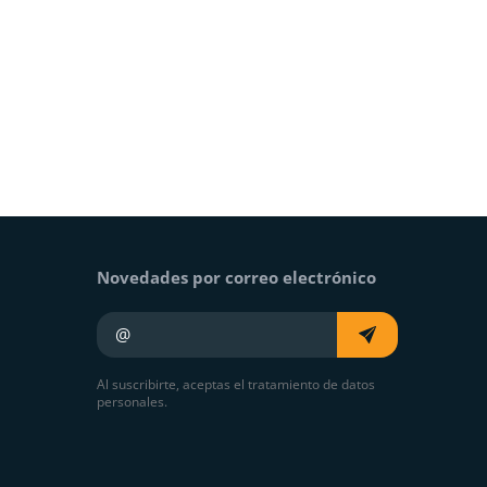
Novedades por correo electrónico
Su e-mail
Al suscribirte, aceptas el tratamiento de datos
personales.