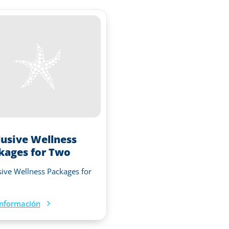
lusive Wellness
kages for Two
sive Wellness Packages for
nformación